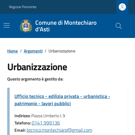
Regione Piemonte
Comune di Montechiaro
d'Asti
Home
/
Argomenti
/
Urbanizzazione
Urbanizzazione
Questo argomento è gestito da:
Ufficio tecnico - edilizia privata - urbanistica -
patrimonio - lavori pubblici
Indirizzo:
Piazza Umberto I, 9
0141 999136
Telefono:
tecnico.montechiaro@gmail.com
Email: