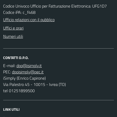
Codice Univoco Ufficio per Fatturazione Elettronica: UFG1D7
Codice iPA: c_f468
Ufficio relazioni con il pubblico
Uffici e orari
Numeri utili
CONTATTI D.P.O.
E-mail:
PEC:
iSimply (Enrico Capirone)
Via Palestro 45 - 10015 - Ivrea (TO)
tel 01251899500
LINK UTILI