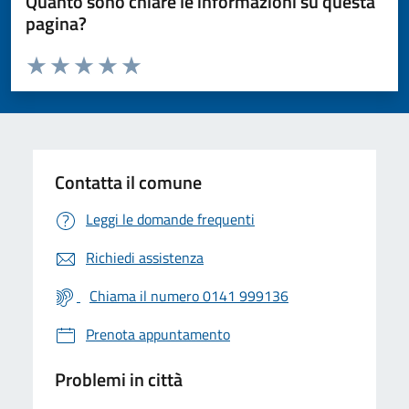
Quanto sono chiare le informazioni su questa
pagina?
Valuta da 1 a 5 stelle la pagina
Valuta 1 stelle su 5
Valuta 2 stelle su 5
Valuta 3 stelle su 5
Valuta 4 stelle su 5
Valuta 5 stelle su 5
Contatta il comune
Leggi le domande frequenti
Richiedi assistenza
Chiama il numero 0141 999136
Prenota appuntamento
Problemi in città