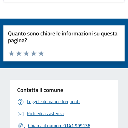
Quanto sono chiare le informazioni su questa
pagina?
Valuta da 1 a 5 stelle la pagina
Valuta 1 stelle su 5
Valuta 2 stelle su 5
Valuta 3 stelle su 5
Valuta 4 stelle su 5
Valuta 5 stelle su 5
Contatta il comune
Leggi le domande frequenti
Richiedi assistenza
Chiama il numero 0141 999136