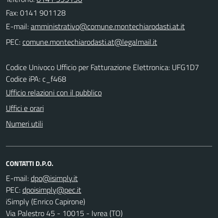
Fax: 0141 901128
E-mail:
PEC:
Codice Univoco Ufficio per Fatturazione Elettronica: UFG1D7
Codice iPA: c_f468
Ufficio relazioni con il pubblico
Uffici e orari
Numeri utili
CONTATTI D.P.O.
E-mail:
PEC:
iSimply (Enrico Capirone)
Via Palestro 45 - 10015 - Ivrea (TO)