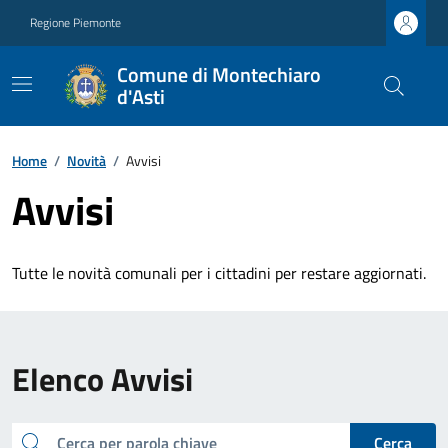
Regione Piemonte
Comune di Montechiaro
d'Asti
Home
/
Novità
/
Avvisi
Avvisi
Tutte le novità comunali per i cittadini per restare aggiornati.
Elenco Avvisi
cerca
Cerca