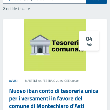
2
notizie trovate
04
Feb
AVVISI
MARTEDÌ, 04 FEBBRAIO 2025 (ORE 08:00)
Nuovo iban conto di tesoreria unica
per i versamenti in favore del
comune di Montechiaro d'Asti