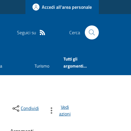
Accedi all'area personale
Seguici su
Cerca
Tutti gli
va
Turismo
argomenti...
Vedi
Condividi
azioni