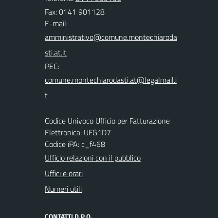
Fax: 0141 901128
E-mail:
PEC:
Codice Univoco Ufficio per Fatturazione
Elettronica: UFG1D7
Codice iPA: c_f468
Ufficio relazioni con il pubblico
Uffici e orari
Numeri utili
CONTATTI D.P.O.