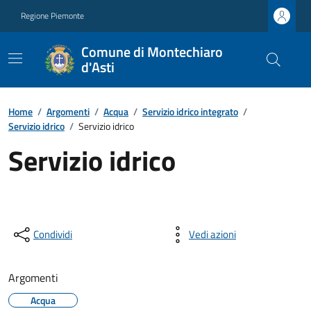
Regione Piemonte
Comune di Montechiaro
d'Asti
Home
/
Argomenti
/
Acqua
/
Servizio idrico integrato
/
Servizio idrico
/
Servizio idrico
Servizio idrico
Condividi
Vedi azioni
Argomenti
Acqua