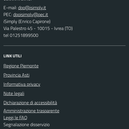
E-mail:
PEC:
iSimply (Enrico Capirone)
Via Palestro 45 - 10015 - Ivrea (TO)
tel 01251899500
LINK UTILI
Regione Piemonte
Provincia Asti
Informativa privacy
Note legali
Dichiarazione di accessibilità
Amministrazione trasparente
Leggi le FAQ
Segnalazione disservizio