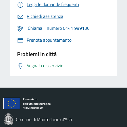
Leggi le domande frequenti
Richiedi assistenza
Chiama il numero 0141 999136
Prenota appuntamento
Problemi in città
Segnala disservizio
Comune di Montechiaro d'Asti