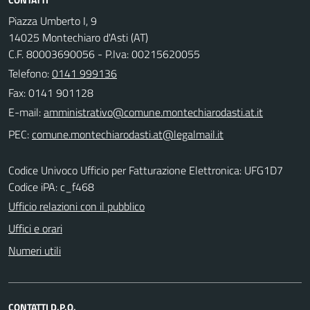
Piazza Umberto I, 9
14025 Montechiaro d'Asti (AT)
C.F. 80003690056 - P.Iva: 00215620055
Telefono:
0141 999136
Fax: 0141 901128
E-mail:
PEC:
Codice Univoco Ufficio per Fatturazione Elettronica: UFG1D7
Codice iPA: c_f468
Ufficio relazioni con il pubblico
Uffici e orari
Numeri utili
CONTATTI D.P.O.