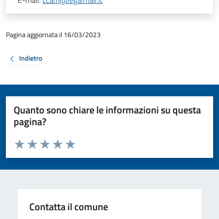
E-mail:
ccam@legalmail.it
Pagina aggiornata il 16/03/2023
Indietro
Quanto sono chiare le informazioni su questa
pagina?
Valuta da 1 a 5 stelle la pagina
Valuta 1 stelle su 5
Valuta 2 stelle su 5
Valuta 3 stelle su 5
Valuta 4 stelle su 5
Valuta 5 stelle su 5
Contatta il comune