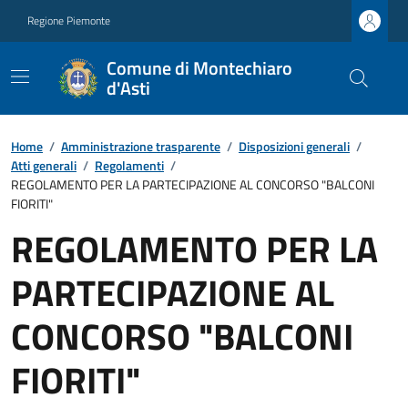
Regione Piemonte
Comune di Montechiaro
d'Asti
Home
/
Amministrazione trasparente
/
Disposizioni generali
/
Atti generali
/
Regolamenti
/
REGOLAMENTO PER LA PARTECIPAZIONE AL CONCORSO "BALCONI
FIORITI"
REGOLAMENTO PER LA
PARTECIPAZIONE AL
CONCORSO "BALCONI
FIORITI"