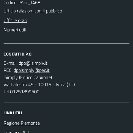
Codice iPA: c_f468
Ufficio relazioni con il pubblico
Uffici e orari
Numeri utili
CONTATTI D.P.O.
E-mail:
PEC:
iSimply (Enrico Capirone)
Via Palestro 45 - 10015 - Ivrea (TO)
tel 01251899500
LINK UTILI
Regione Piemonte
Provincia Asti