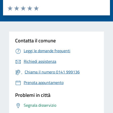
Valuta da 1 a 5 stelle la pagina
Valuta 1 stelle su 5
Valuta 2 stelle su 5
Valuta 3 stelle su 5
Valuta 4 stelle su 5
Valuta 5 stelle su 5
Contatta il comune
Leggi le domande frequenti
Richiedi assistenza
Chiama il numero 0141 999136
Prenota appuntamento
Problemi in città
Segnala disservizio