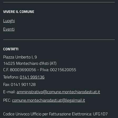
VIVERE IL COMUNE
Luoghi
Eventi
CONTATTI
Piazza Umberto I, 9
14025 Montechiaro d'Asti (AT)
C.F. 80003690056 - P.Iva: 00215620055
Telefono:
0141 999136
Fax: 0141 901128
E-mail:
PEC:
Codice Univoco Ufficio per Fatturazione Elettronica: UFG1D7