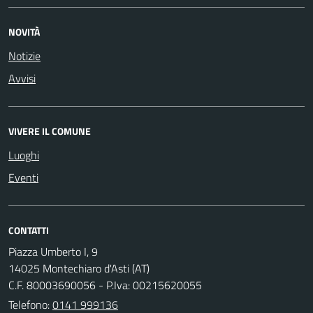
NOVITÀ
Notizie
Avvisi
VIVERE IL COMUNE
Luoghi
Eventi
CONTATTI
Piazza Umberto I, 9
14025 Montechiaro d'Asti (AT)
C.F. 80003690056 - P.Iva: 00215620055
Telefono:
0141 999136