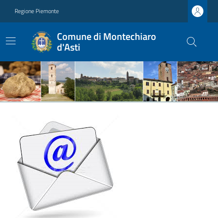
Regione Piemonte
Comune di Montechiaro
d'Asti
Ultime notizie