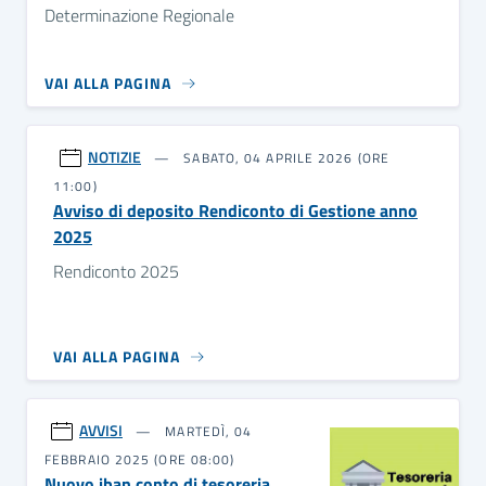
Determinazione Regionale
VAI ALLA PAGINA
NOTIZIE
SABATO, 04 APRILE 2026 (ORE
11:00)
Avviso di deposito Rendiconto di Gestione anno
2025
Rendiconto 2025
VAI ALLA PAGINA
AVVISI
MARTEDÌ, 04
FEBBRAIO 2025 (ORE 08:00)
Nuovo iban conto di tesoreria