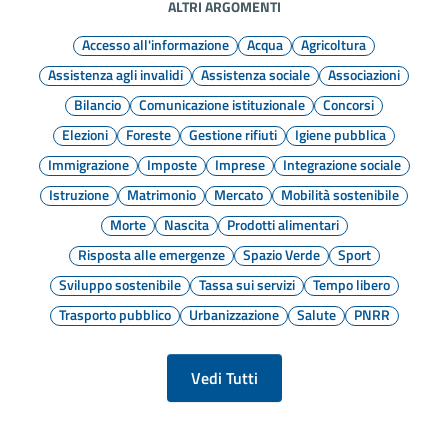
ALTRI ARGOMENTI
Accesso all'informazione
Acqua
Agricoltura
Assistenza agli invalidi
Assistenza sociale
Associazioni
Bilancio
Comunicazione istituzionale
Concorsi
Elezioni
Foreste
Gestione rifiuti
Igiene pubblica
Immigrazione
Imposte
Imprese
Integrazione sociale
Istruzione
Matrimonio
Mercato
Mobilità sostenibile
Morte
Nascita
Prodotti alimentari
Risposta alle emergenze
Spazio Verde
Sport
Sviluppo sostenibile
Tassa sui servizi
Tempo libero
Trasporto pubblico
Urbanizzazione
Salute
PNRR
Vedi Tutti