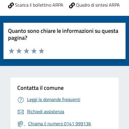
Scarica il bollettino ARPA
Quadro di sintesi ARPA
Quanto sono chiare le informazioni su questa
pagina?
Valuta da 1 a 5 stelle la pagina
Valuta 1 stelle su 5
Valuta 2 stelle su 5
Valuta 3 stelle su 5
Valuta 4 stelle su 5
Valuta 5 stelle su 5
Contatta il comune
Leggi le domande frequenti
Richiedi assistenza
Chiama il numero 0141 999136