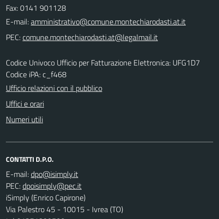
Fax: 0141 901128
E-mail:
PEC:
Codice Univoco Ufficio per Fatturazione Elettronica: UFG1D7
Codice iPA: c_f468
Ufficio relazioni con il pubblico
Uffici e orari
Numeri utili
CONTATTI D.P.O.
E-mail:
PEC:
iSimply (Enrico Capirone)
Via Palestro 45 - 10015 - Ivrea (TO)