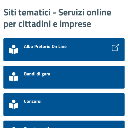
Siti tematici - Servizi online
per cittadini e imprese
Albo Pretorio On Line
Bandi di gara
Concorsi