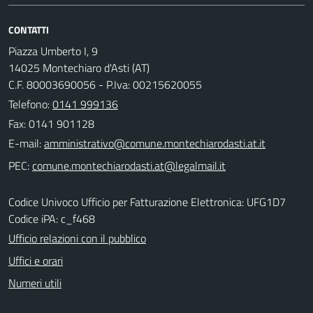
CONTATTI
Piazza Umberto I, 9
14025 Montechiaro d'Asti (AT)
C.F. 80003690056 - P.Iva: 00215620055
Telefono:
0141 999136
Fax: 0141 901128
E-mail:
PEC:
Codice Univoco Ufficio per Fatturazione Elettronica: UFG1D7
Codice iPA: c_f468
Ufficio relazioni con il pubblico
Uffici e orari
Numeri utili