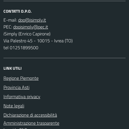
CONTATTI D.P.O.
E-mail:
PEC:
iSimply (Enrico Capirone)
Via Palestro 45 - 10015 - Ivrea (TO)
tel 01251899500
LINK UTILI
Regione Piemonte
Provincia Asti
Informativa privacy
Note legali
Dichiarazione di accessibilità
Amministrazione trasparente